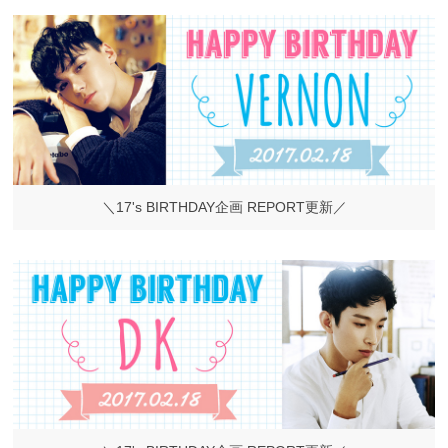
＼17's BIRTHDAY企画 REPORT更新／