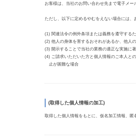
お客様は、当社のお問い合わせ先まで電子メー
ただし、以下に定めるやむをえない場合には、
(1) 関連法令の例外条項または義務を遵守する
(2) 他人の身体を害するおそれがあるか、他
(3) 開示することで当社の業務の適正な実施
(4) ご請求いただいた方と個人情報のご本人
止が困難な場合
(取得した個人情報の加工)
取得した個人情報をもとに、仮名加工情報、匿