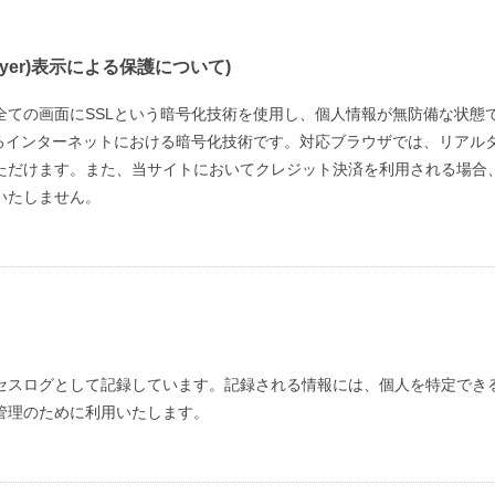
 Layer)表示による保護について)
全ての画面にSSLという暗号化技術を使用し、個人情報が無防備な状態
するインターネットにおける暗号化技術です。対応ブラウザでは、リアル
ただけます。また、当サイトにおいてクレジット決済を利用される場合
いたしません。
セスログとして記録しています。記録される情報には、個人を特定でき
管理のために利用いたします。