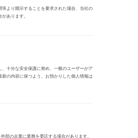
関等より開示することを要求された場合、当社の
合があります。
し、十分な安全保護に努め、一般のユーザーがア
最新の内容に保つよう、お預かりした個人情報は
を外部の企業に業務を委託する場合があります。