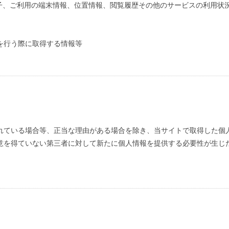
の識別子、ご利用の端末情報、位置情報、閲覧履歴その他のサービスの利用状
を行う際に取得する情報等
れている場合等、正当な理由がある場合を除き、当サイトで取得した個
意を得ていない第三者に対して新たに個人情報を提供する必要性が生じ