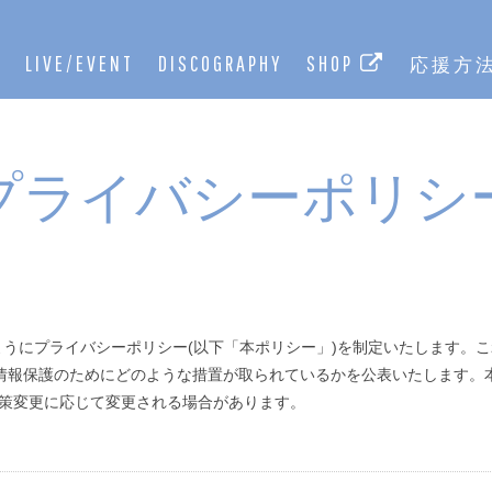
E
LIVE/EVENT
DISCOGRAPHY
SHOP
応援方
プライバシーポリシ
、次のようにプライバシーポリシー(以下「本ポリシー」)を制定いたします
情報保護のためにどのような措置が取られているかを公表いたします。
政策変更に応じて変更される場合があります。