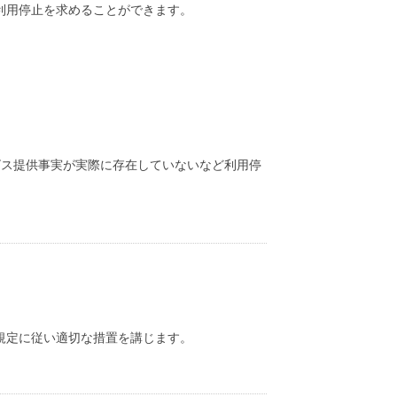
利用停止を求めることができます。
ビス提供事実が実際に存在していないなど利用停
規定に従い適切な措置を講じます。