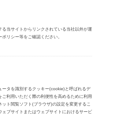
する当サイトからリンクされている当社以外が運
ーポリシー等をご確認ください。
を識別するクッキー(cookie)と呼ばれるデ
をご利用いただく際の利便性を高めるために利用
ット閲覧ソフト(ブラウザ)の設定を変更するこ
ウェブサイトまたはウェブサイトにおけるサービ