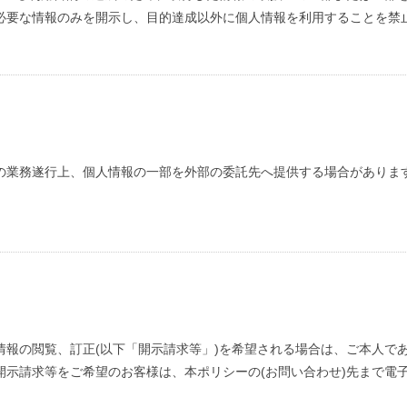
必要な情報のみを開示し、目的達成以外に個人情報を利用することを禁
の業務遂行上、個人情報の一部を外部の委託先へ提供する場合がありま
情報の閲覧、訂正(以下「開示請求等」)を希望される場合は、ご本人で
開示請求等をご希望のお客様は、本ポリシーの(お問い合わせ)先まで電