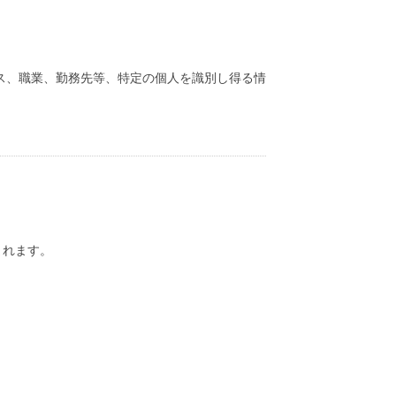
ス、職業、勤務先等、特定の個人を識別し得る情
。
まれます。