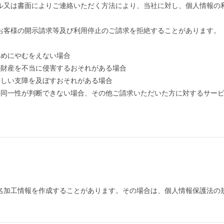
ル又は書面によりご連絡いただく方法により、当社に対し、個人情報の
お客様の開示請求等及び利用停止のご請求を拒絶することがあります。
ためにやむをえない場合
人の財産を不当に侵害するおそれがある場合
に著しい支障を及ぼすおそれがある場合
との同一性が判断できない場合、その他ご請求いただいた方に対するサー
名加工情報を作成することがあります。その場合は、個人情報保護法の