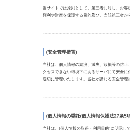
当サイトでは原則として、第三者に対し、お客
権利や財産を保護する目的及び、当該第三者か
(安全管理措置)
当社は、個人情報の漏洩、滅失、毀損等の防止
クセスできない環境下にあるサーバにて安全に
適切に管理いたします。当社が講じる安全管理
(個人情報の委託(個人情報保護法27条5項
当社は、(個人情報の取得・利用目的)に明示