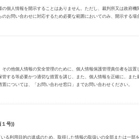
様の個人情報を開示することはありません。ただし、裁判所又は政府機
らのお問い合わせに対応するため必要な範囲においてのみ、開示する場
、その他個人情報の安全管理のために、個人情報保護管理責任者を設置
保管する等必要かつ適切な措置を講じ、また、個人情報を正確に、また
措置については、「お問い合わせ窓口」までお問い合わせください。
１号))
している利用目的の達成のため、取得した情報の取扱いの全部または一部