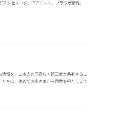
況(アクセスログ、IPアドレス、ブラウザ情報、
人情報を、ご本人の同意なく第三者と共有するこ
たときは、改めてお客さまから同意を得たうえで