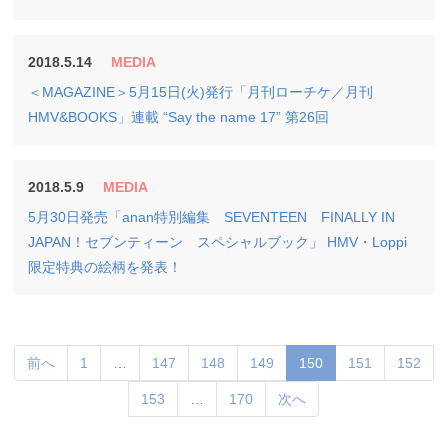
2018.5.14
MEDIA
＜MAGAZINE＞5月15日(火)発行「月刊ローチケ／月刊
HMV&BOOKS」連載 “Say the name 17” 第26回
2018.5.9
MEDIA
5月30日発売「anan特別編集 SEVENTEEN FINALLY IN
JAPAN！セブンティーン スペシャルブック」 HMV・Loppi
限定特典の絵柄を発表！
(current)
前へ
1
…
147
148
149
150
151
152
153
…
170
次へ