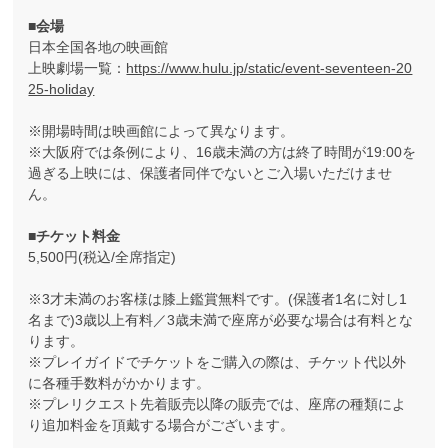
■会場
日本全国各地の映画館
上映劇場一覧：
https://www.hulu.jp/static/event-seventeen-20
25-holiday
※開場時間は映画館によって異なります。
※大阪府では条例により、16歳未満の方は終了時間が19:00を
過ぎる上映には、保護者同伴でないとご入場いただけませ
ん。
■チケット料金
5,500円(税込/全席指定)
※3才未満のお客様は膝上鑑賞無料です。(保護者1名に対し1
名まで)3歳以上有料／3歳未満で座席が必要な場合は有料とな
ります。
※プレイガイドでチケットをご購入の際は、チケット代以外
に各種手数料がかかります。
※プレリクエスト先着販売以降の販売では、座席の種類によ
り追加料金を頂戴する場合がございます。