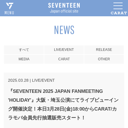
CARAT
MENU
NEWS
すべて
LIVE/EVENT
RELEASE
MEDIA
CARAT
OTHER
2025
.
03
.
28
|
LIVE/EVENT
『SEVENTEEN 2025 JAPAN FANMEETING
'HOLIDAY'』大阪・埼玉公演にてライブビューイン
グ開催決定！本日3月28日(金)18:00からCARAT/カ
ラモバ会員先行抽選販売スタート！