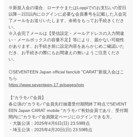
※新規入会の場合、ローチケまたはLoppiでのお支払いの翌日
以降～2日以内にログインに必要な会員番号を記載した入会完
了メールをお送りいたします。余裕をもってお手続きくださ
い。
※入会完了メールは【受信設定・メールアドレスの入力間違
い・メールボックスの容量不足】等により、届かない可能性
があります。お手続き前に設定内容をあらかじめご確認いた
だき、お手続きの際にもお間違えの無いようご注意くださ
い。
◎SEVENTEEN Japan official fanclub "CARAT"新規入会はこ
ちら
https://www.seventeen-17.jp/pages/join
【"カラモバ"会員】
各公演の"カラモバ"会員先行抽選受付期間終了時点でSEVENT
EEN Japan CARAT mobile "カラモバ"有効会員であり、受付期
間内に"カラモバ"会員限定ページにログインできる方。
・大阪公演：2025年4月6日(日) 23:59時点
・埼玉公演：2025年4月20日(日) 23:59時点