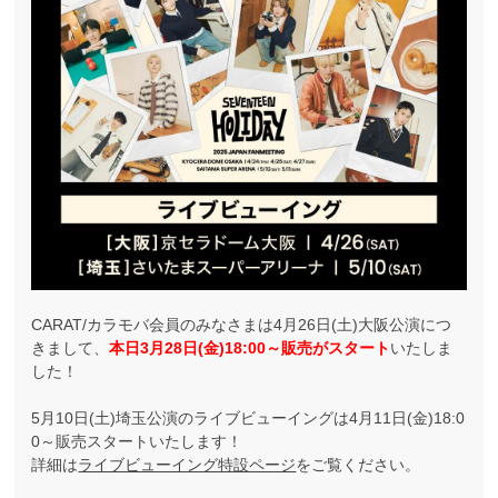
CARAT/カラモバ会員のみなさまは4月26日(土)大阪公演につ
きまして、
本日3月28日(金)18:00～販売がスタート
いたしま
した！
5月10日(土)埼玉公演のライブビューイングは4月11日(金)18:0
0～販売スタートいたします！
詳細は
ライブビューイング特設ページ
をご覧ください。