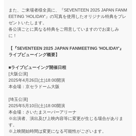
また、ご来場者様全員に、『SEVENTEEN 2025 JAPAN FANM
EETING 'HOLIDAY'』の写真を使用したオリジナル特典をプレ
ゼントいたします。
各公演ごとに異なる特典をご用意していますのでお楽しみ
に！
【『SEVENTEEN 2025 JAPAN FANMEETING 'HOLIDAY'』
ライブビューイング概要】
■ライブビューイング開催日程
[大阪公演]
2025年4月26日(土)18:00開演
本会場：京セラドーム大阪
[埼玉公演]
2025年5月10日(土)18:00開演
本会場：さいたまスーパーアリーナ
※出演者、演出及び上映内容等に変更が生じる場合がありま
す。
※上映開始時間は変更になる可能性がございます。