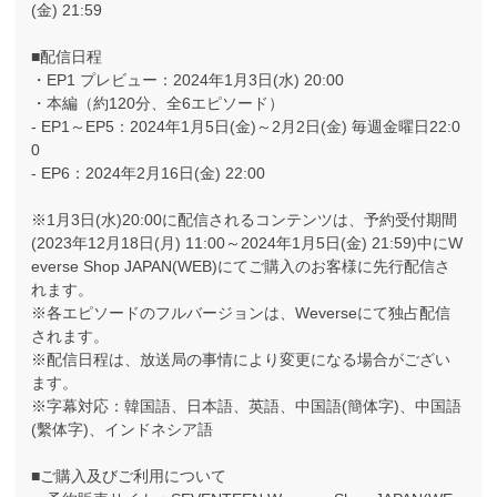
(金) 21:59
■配信日程
・EP1 プレビュー：2024年1月3日(水) 20:00
・本編（約120分、全6エピソード）
- EP1～EP5：2024年1月5日(金)～2月2日(金) 毎週金曜日22:0
0
- EP6：2024年2月16日(金) 22:00
※1月3日(水)20:00に配信されるコンテンツは、予約受付期間
(2023年12月18日(月) 11:00～2024年1月5日(金) 21:59)中にW
everse Shop JAPAN(WEB)にてご購入のお客様に先行配信さ
れます。
※各エピソードのフルバージョンは、Weverseにて独占配信
されます。
※配信日程は、放送局の事情により変更になる場合がござい
ます。
※字幕対応：韓国語、日本語、英語、中国語(簡体字)、中国語
(繫体字)、インドネシア語
■ご購入及びご利用について