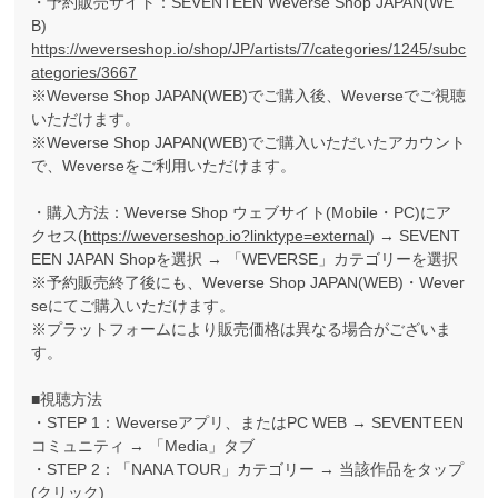
・予約販売サイト：SEVENTEEN Weverse Shop JAPAN(WE
B)
https://weverseshop.io/shop/JP/artists/7/categories/1245/subc
ategories/3667
※Weverse Shop JAPAN(WEB)でご購入後、Weverseでご視聴
いただけます。
※Weverse Shop JAPAN(WEB)でご購入いただいたアカウント
で、Weverseをご利用いただけます。
・購入方法：Weverse Shop ウェブサイト(Mobile・PC)にア
クセス(
https://weverseshop.io?linktype=external
) → SEVENT
EEN JAPAN Shopを選択 → 「WEVERSE」カテゴリーを選択
※予約販売終了後にも、Weverse Shop JAPAN(WEB)・Wever
seにてご購入いただけます。
※プラットフォームにより販売価格は異なる場合がございま
す。
■視聴方法
・STEP 1：Weverseアプリ、またはPC WEB → SEVENTEEN
コミュニティ → 「Media」タブ
・STEP 2：「NANA TOUR」カテゴリー → 当該作品をタップ
(クリック)