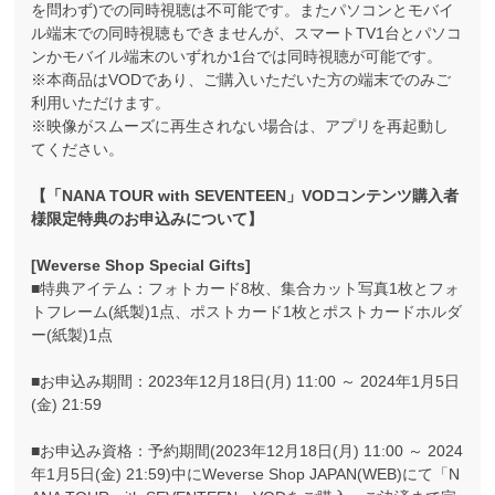
を問わず)での同時視聴は不可能です。またパソコンとモバイ
ル端末での同時視聴もできませんが、スマートTV1台とパソコ
ンかモバイル端末のいずれか1台では同時視聴が可能です。
※本商品はVODであり、ご購入いただいた方の端末でのみご
利用いただけます。
※映像がスムーズに再生されない場合は、アプリを再起動し
てください。
【「NANA TOUR with SEVENTEEN」VODコンテンツ購入者
様限定特典のお申込みについて】
[Weverse Shop Special Gifts]
■特典アイテム：フォトカード8枚、集合カット写真1枚とフォ
トフレーム(紙製)1点、ポストカード1枚とポストカードホルダ
ー(紙製)1点
■お申込み期間：2023年12月18日(月) 11:00 ～ 2024年1月5日
(金) 21:59
■お申込み資格：予約期間(2023年12月18日(月) 11:00 ～ 2024
年1月5日(金) 21:59)中にWeverse Shop JAPAN(WEB)にて「N