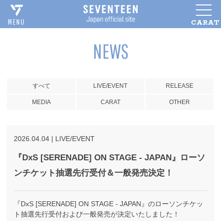
CARAT
MENU
NEWS
すべて
LIVE/EVENT
RELEASE
MEDIA
CARAT
OTHER
2026
.
04
.
04
|
LIVE/EVENT
『DxS [SERENADE] ON STAGE - JAPAN』ローソ
ンチケット抽選先行受付＆一般発売決定！
『DxS [SERENADE] ON STAGE - JAPAN』のローソンチケッ
ト抽選先行受付および一般発売が決定いたしました！