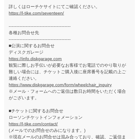
詳しくはローチケサイトにてご確認ください。
https://l-tike.com/seventeen/
----------------------------------------
各種お問合せ先
----------------------------------------
■公演に関するお問合せ
ディスクガレージ
https://info.diskgarage.com
観覧に際しお手伝いが必要なお客様でお電話でのやり取りが
難しい場合には、チケットご購入後に座席番号を記載の上ご
連絡ください。
https://www.diskgarage.com/form/wheelchair_inquiry
※メール・フォームへのご返信は数日お時間をいただく場合
がございます。
■チケットに関するお問合せ
ローソンチケットインフォメーション
https://l-tike.com/contact/
(メールでのお問合せのみになります。)
※現在メールのお問合せは混み合っており、確認、ご返信ま