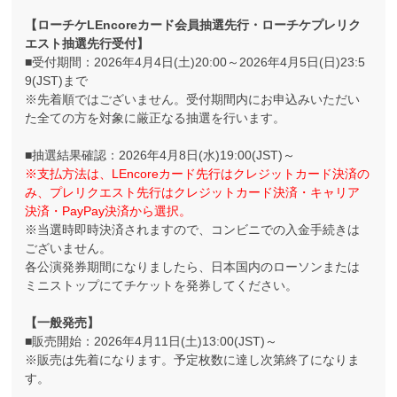
【ローチケLEncoreカード会員抽選先行・ローチケプレリク
エスト抽選先行受付】
■受付期間：2026年4月4日(土)20:00～2026年4月5日(日)23:5
9(JST)まで
※先着順ではございません。受付期間内にお申込みいただい
た全ての方を対象に厳正なる抽選を行います。
■抽選結果確認：2026年4月8日(水)19:00(JST)～
※支払方法は、LEncoreカード先行はクレジットカード決済の
み、プレリクエスト先行はクレジットカード決済・キャリア
決済・PayPay決済から選択。
※当選時即時決済されますので、コンビニでの入金手続きは
ございません。
各公演発券期間になりましたら、日本国内のローソンまたは
ミニストップにてチケットを発券してください。
【一般発売】
■販売開始：2026年4月11日(土)13:00(JST)～
※販売は先着になります。予定枚数に達し次第終了になりま
す。