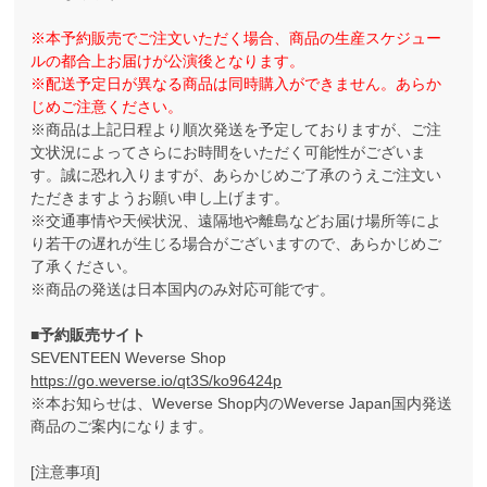
※本予約販売でご注文いただく場合、商品の生産スケジュー
ルの都合上お届けが公演後となります。
※配送予定日が異なる商品は同時購入ができません。あらか
じめご注意ください。
※商品は上記日程より順次発送を予定しておりますが、ご注
文状況によってさらにお時間をいただく可能性がございま
す。誠に恐れ入りますが、あらかじめご了承のうえご注文い
ただきますようお願い申し上げます。
※交通事情や天候状況、遠隔地や離島などお届け場所等によ
り若干の遅れが生じる場合がございますので、あらかじめご
了承ください。
※商品の発送は日本国内のみ対応可能です。
■予約販売サイト
SEVENTEEN Weverse Shop
https://go.weverse.io/qt3S/ko96424p
※本お知らせは、Weverse Shop内のWeverse Japan国内発送
商品のご案内になります。
[注意事項]