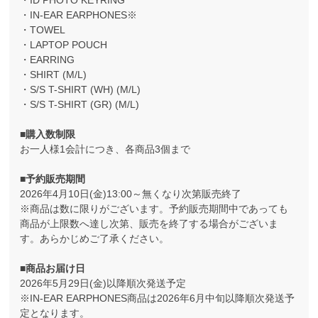
・ID PHOTO KEYRING
・IN-EAR EARPHONES※
・TOWEL
・LAPTOP POUCH
・EARRING
・SHIRT (M/L)
・S/S T-SHIRT (WH) (M/L)
・S/S T-SHIRT (GR) (M/L)
■購入数制限
お一人様1会計につき、各商品3個まで
■予約販売期間
2026年4月10日(金)13:00～無くなり次第販売終了
※商品は数に限りがございます。予約販売期間中であっても
商品が上限数へ達し次第、販売を終了する場合がございま
す。あらかじめご了承ください。
■商品お届け日
2026年5月29日(金)以降順次発送予定
※IN-EAR EARPHONES商品は2026年6月中旬以降順次発送予
定となります。