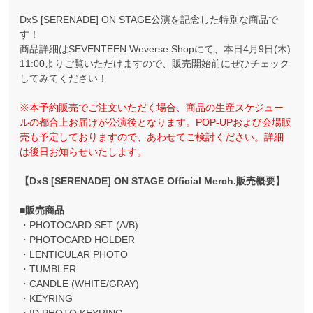
DxS [SERENADE] ON STAGE公演を記念した特別な商品で
す！
商品詳細はSEVENTEEN Weverse Shopにて、本日4月9日(木)
11:00よりご覧いただけますので、販売開始前にぜひチェック
してみてください！
※本予約販売でご注文いただく場合、商品の生産スケジュー
ルの都合上お届けが公演後となります。POP-UPおよび会場販
売も予定しておりますので、あわせてご検討ください。詳細
は後日お知らせいたします。
【DxS [SERENADE] ON STAGE Official Merch.販売概要】
■販売商品
・PHOTOCARD SET (A/B)
・PHOTOCARD HOLDER
・LENTICULAR PHOTO
・TUMBLER
・CANDLE (WHITE/GRAY)
・KEYRING