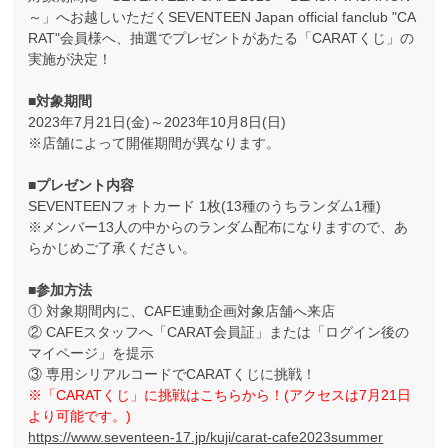
～」へお越しいただくSEVENTEEN Japan official fanclub "CA
RAT"会員様へ、抽選でプレゼントがあたる「CARATくじ」の
実施が決定！
■対象期間
2023年7月21日(金)～2023年10月8日(日)
※店舗によって開催期間が異なります。
■プレゼント内容
SEVENTEENフォトカード 1枚(13種のうちランダム1種)
※メンバー13人の中からのランダム配布になりますので、あ
らかじめご了承ください。
■参加方法
① 対象期間内に、CAFE連動企画対象店舗へ来店
② CAFEスタッフへ「CARAT会員証」または「ログイン後の
マイページ」を提示
③ 専用シリアルコードでCARATくじに挑戦！
※「CARATくじ」に挑戦はこちらから！(アクセスは7月21日
より可能です。)
https://www.seventeen-17.jp/kuji/carat-cafe2023summer