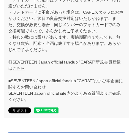
選びいただけません。
・フォトカードに不良があった場合は、CAFEスタッフにお声
がけください。後日の良品交換対応はいたしかねます。ま
た、交換が必要な場合、同じメンバーのフォトカードでのみ
交換可能ですので、あらかじめご了承ください。
・特典の数には限りがあります。実施期間内であっても、無
くなり次第、配布・企画は終了する場合があります。あらか
じめご了承ください。
◎SEVENTEEN Japan official fanclub "CARAT"新規会員登録
は
こちら
■SEVENTEEN Japan official fanclub "CARAT"および本企画に
関するお問い合わせ
SEVENTEEN Japan official site内の
よくある質問
よりご確認
ください。