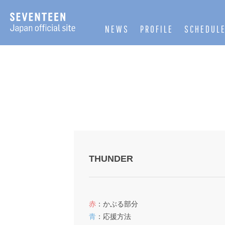
NEWS
PROFILE
SCHEDUL
THUNDER
赤
：かぶる部分
青
：応援方法