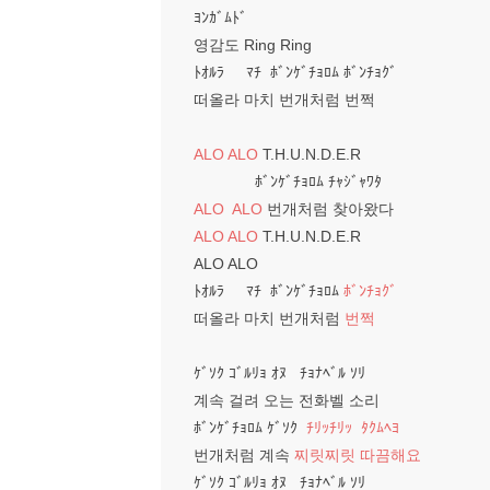
ﾖﾝｶﾞﾑﾄﾞ
영감도 Ring Ring
ﾄｵﾙﾗ ﾏﾁ ﾎﾞﾝｹﾞﾁｮﾛﾑ ﾎﾞﾝﾁｮｸﾞ
떠올라 마치 번개처럼 번쩍
ALO ALO
T.H.U.N.D.E.R
ﾎﾞﾝｹﾞﾁｮﾛﾑ ﾁｬｼﾞｬﾜﾀ
ALO ALO
번개처럼 찾아왔다
ALO ALO
T.H.U.N.D.E.R
ALO ALO
ﾄｵﾙﾗ ﾏﾁ ﾎﾞﾝｹﾞﾁｮﾛﾑ
ﾎﾞﾝﾁｮｸﾞ
떠올라 마치 번개처럼
번쩍
ｹﾞｿｸ ｺﾞﾙﾘｮ ｵﾇ ﾁｮﾅﾍﾞﾙ ｿﾘ
계속 걸려 오는 전화벨 소리
ﾎﾞﾝｹﾞﾁｮﾛﾑ ｹﾞｿｸ
ﾁﾘｯﾁﾘｯ ﾀｸﾑﾍﾖ
번개처럼 계속
찌릿찌릿 따끔해요
ｹﾞｿｸ ｺﾞﾙﾘｮ ｵﾇ ﾁｮﾅﾍﾞﾙ ｿﾘ